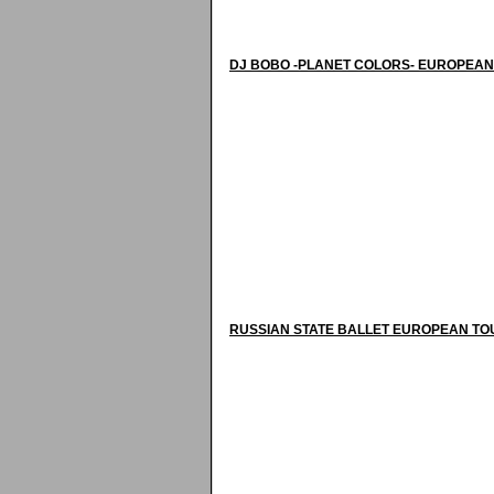
DJ BOBO -PLANET COLORS- EUROPEAN
RUSSIAN STATE BALLET EUROPEAN TO