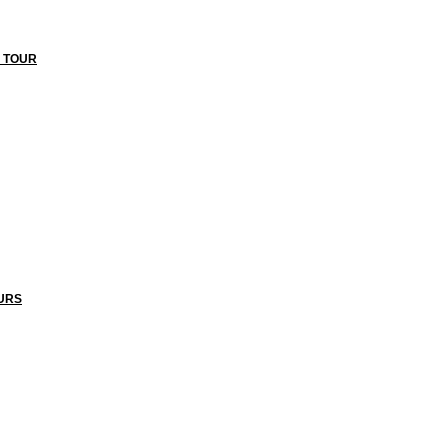
 TOUR
URS